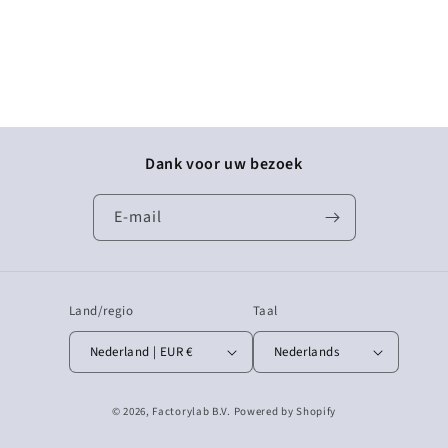
Dank voor uw bezoek
E‑mail
Land/regio
Taal
Nederland | EUR €
Nederlands
© 2026,
Factorylab B.V.
Powered by Shopify