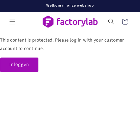
Meteen
Welkom in onze webshop
naar de
content
Winkelwage
This content is protected. Please log in with your customer
account to continue.
Inloggen