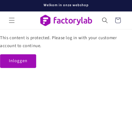
Meteen
Welkom in onze webshop
naar de
content
Winkelwage
This content is protected. Please log in with your customer
account to continue.
Inloggen