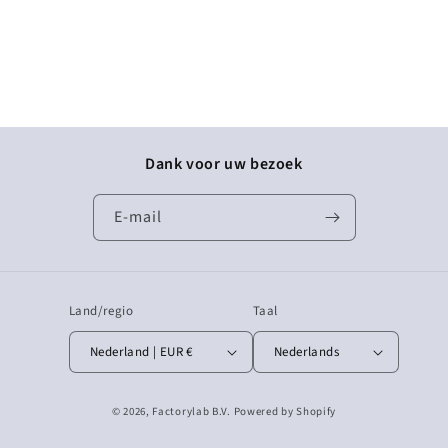
Dank voor uw bezoek
E‑mail
Land/regio
Taal
Nederland | EUR €
Nederlands
© 2026,
Factorylab B.V.
Powered by Shopify