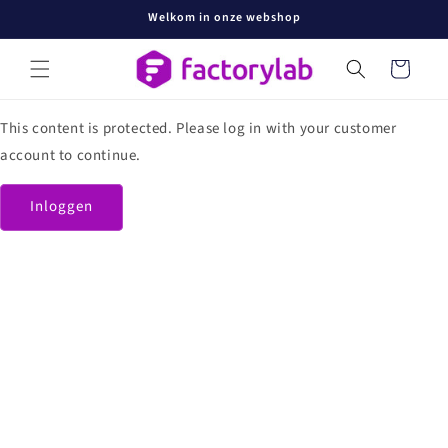
Meteen
Welkom in onze webshop
naar de
content
Winkelwage
This content is protected. Please log in with your customer
account to continue.
Inloggen