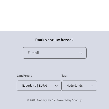
Dank voor uw bezoek
E‑mail
Land/regio
Taal
Nederland | EUR €
Nederlands
© 2026,
Factorylab B.V.
Powered by Shopify