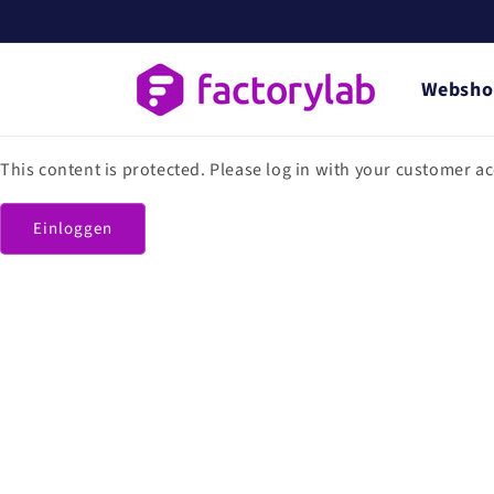
Direkt
zum
Inhalt
Websho
This content is protected. Please log in with your customer a
Einloggen