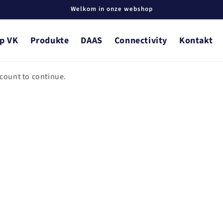
Welkom in onze webshop
p VK
Produkte
DAAS
Connectivity
Kontakt
ccount to continue.